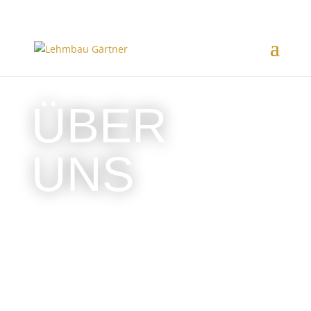
ÜBER
UNS